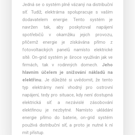
Jedná se o systém plně vázaný na distribuční
síť. Tudíž, elektrárna spolupracuje s vaším
dodavatelem energie. Tento systém je
navržen tak, aby poskytoval napájení
spotřebičů v okamžiku jejich provozu,
přičemž energie je získávána přímo z
fotovoltaických panelů namísto elektrické
sítě. On-grid systém je široce využíván jak ve
firmách, tak v rodinných domech.
Jeho
hlavním účelem je snižování nákladů na
elektřinu.
Je důležité si uvědomit, že tento
typ elektrárny není vhodný pro ostrovní
napájení, tedy pro situace, kdy není dostupná
elektrická síť a nezávislé zásobování
elektřinou je nezbytné. Namísto ukládání
energie přímo do baterie, on-grid systém
používá distribuční síť, a proto je nutné k ní
mít přístup.