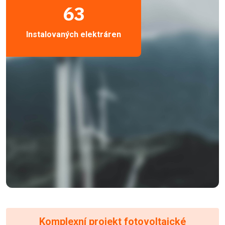
63
Instalovaných elektráren
Komplexní projekt fotovoltaické