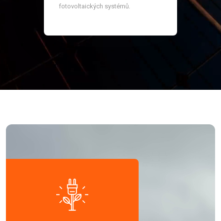
fotovoltaických systémů.