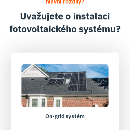
hlavní rozdíly?
Uvažujete o instalaci
fotovoltaického systému?
On-grid systém