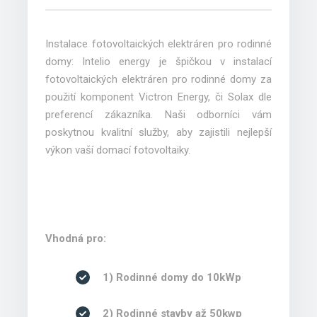
Instalace fotovoltaických elektráren pro rodinné
domy: Intelio energy je špičkou v instalací
fotovoltaických elektráren pro rodinné domy za
použití komponent Victron Energy, či Solax dle
preferencí zákazníka. Naši odborníci vám
poskytnou kvalitní služby, aby zajistili nejlepší
výkon vaší domací fotovoltaiky.
Vhodná pro:
1) Rodinné domy do 10kWp
2) Rodinné stavby až 50kwp