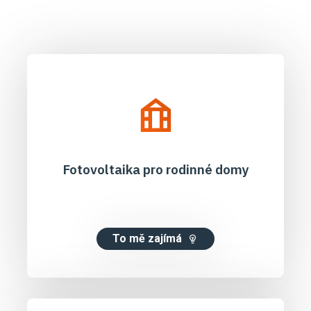
Fotovoltaika pro rodinné domy
To mě zajímá