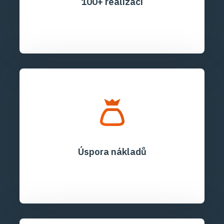
100+ realizací
Úspora nákladů