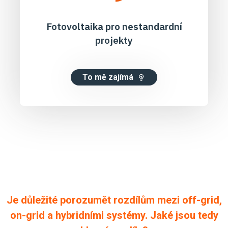
Fotovoltaika pro nestandardní
projekty
To mě zajímá
Je důležité porozumět rozdílům mezi off-grid,
on-grid a hybridními systémy. Jaké jsou tedy