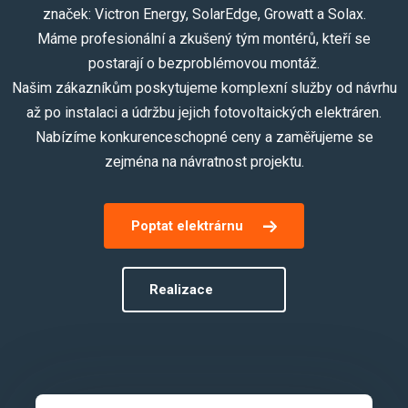
značek: Victron Energy, SolarEdge, Growatt a Solax.
Máme profesionální a zkušený tým montérů, kteří se
postarají o bezproblémovou montáž.
Našim zákazníkům poskytujeme komplexní služby od návrhu
až po instalaci a údržbu jejich fotovoltaických elektráren.
Nabízíme konkurenceschopné ceny a zaměřujeme se
zejména na návratnost projektu.
Poptat elektrárnu
Realizace