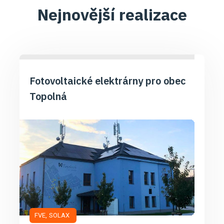
Nejnovější realizace
Fotovoltaické elektrárny pro obec
Topolná
FVE
SOLAX