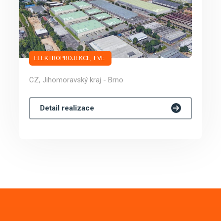
ELEKTROPROJEKCE
FVE
CZ, Jihomoravský kraj - Brno
Detail realizace