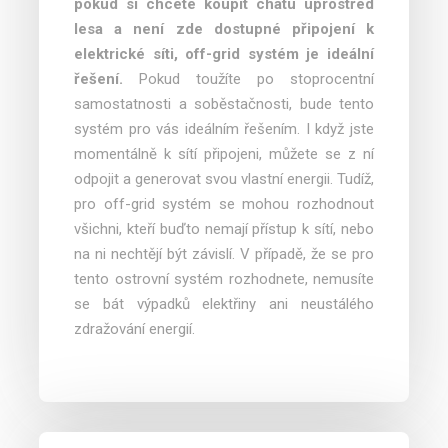
pokud si chcete koupit chatu uprostřed
lesa a není zde dostupné připojení k
elektrické síti, off-grid systém je ideální
řešení.
Pokud toužíte po stoprocentní
samostatnosti a soběstačnosti, bude tento
systém pro vás ideálním řešením. I když jste
momentálně k sítí připojeni, můžete se z ní
odpojit a generovat svou vlastní energii. Tudíž,
pro off-grid systém se mohou rozhodnout
všichni, kteří buďto nemají přístup k sítí, nebo
na ni nechtějí být závislí. V případě, že se pro
tento ostrovní systém rozhodnete, nemusíte
se bát výpadků elektřiny ani neustálého
zdražování energií.