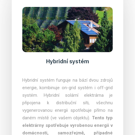
Hybridní systém
Hybridní systém funguje na bází dvou zdrojů
energie, kombinuje on-grid systém i off-grid
systém. Hybridní solární elektrárna je
připojena k distribuční síti, všechnu
vygenerovanou energii spotřebuje přímo na
daném místě (ve vašem objektu).
Tento typ
elektrárny spotřebuje vyrobenou energii v
domácnosti, samozřejmě, případné