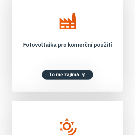
Fotovoltaika pro komerční použití
To mě zajímá