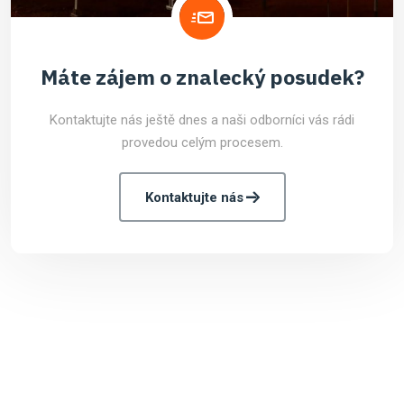
Máte zájem o znalecký posudek?
Kontaktujte nás ještě dnes a naši odborníci vás rádi
provedou celým procesem.
Kontaktujte nás