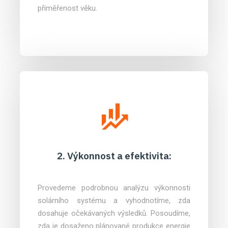
přiměřenost věku.
2. Výkonnost a efektivita:
Provedeme podrobnou analýzu výkonnosti
solárního systému a vyhodnotíme, zda
dosahuje očekávaných výsledků. Posoudíme,
zda je dosaženo plánované produkce energie