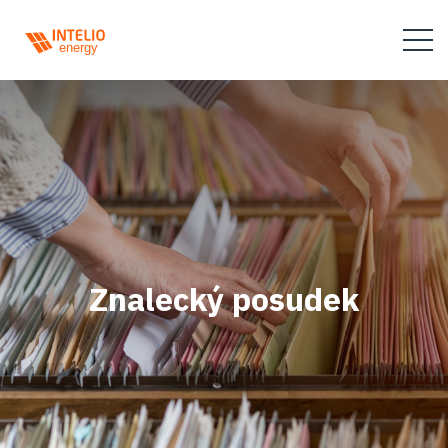
Znalecký posudek