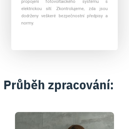
propojení fotovoltaického systému s
elektrickou sítí. Zkontrolujeme, zda jsou
dodrženy veškeré bezpečnostní předpisy a
normy.
Průběh zpracování: