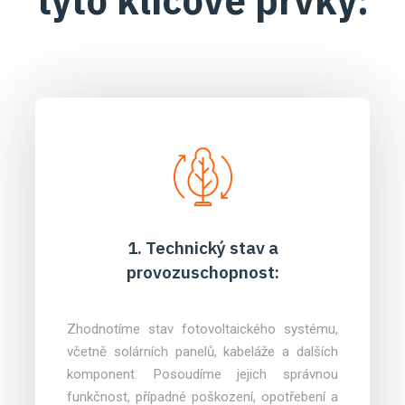
tyto klíčové prvky:
1. Technický stav a
provozuschopnost:
Zhodnotíme stav fotovoltaického systému,
včetně solárních panelů, kabeláže a dalších
komponent. Posoudíme jejich správnou
funkčnost, případné poškození, opotřebení a