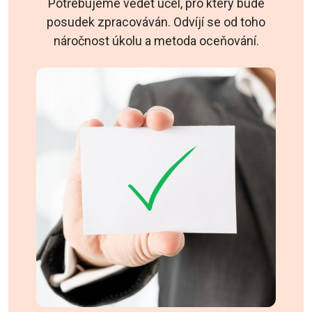
Potřebujeme vědět účel, pro který bude
posudek zpracováván. Odvíjí se od toho
náročnost úkolu a metoda oceňování.