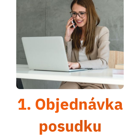
1. Objednávka
posudku