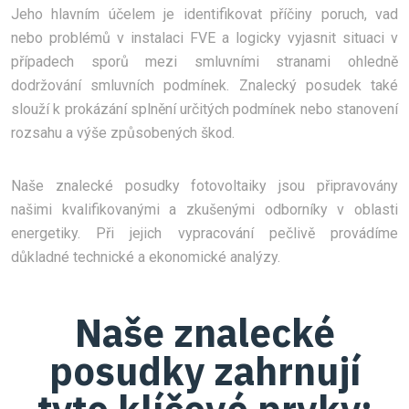
Jeho hlavním účelem je identifikovat příčiny poruch, vad
nebo problémů v instalaci FVE a logicky vyjasnit situaci v
případech sporů mezi smluvními stranami ohledně
dodržování smluvních podmínek. Znalecký posudek také
slouží k prokázání splnění určitých podmínek nebo stanovení
rozsahu a výše způsobených škod.
Naše znalecké posudky fotovoltaiky jsou připravovány
našimi kvalifikovanými a zkušenými odborníky v oblasti
energetiky. Při jejich vypracování pečlivě provádíme
důkladné technické a ekonomické analýzy.
Naše znalecké
posudky zahrnují