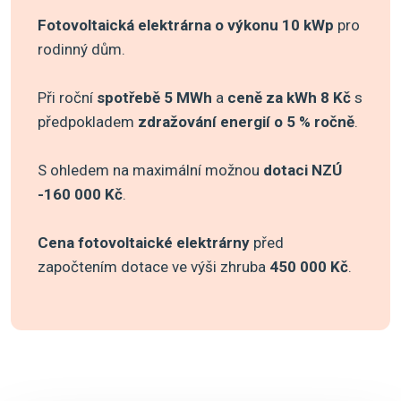
Fotovoltaická elektrárna o výkonu 10 kWp
pro
rodinný dům.
Při roční
spotřebě 5 MWh
a
ceně za kWh 8 Kč
s
předpokladem
zdražování energií o 5 % ročně
.
S ohledem na maximální možnou
dotaci NZÚ
-160 000 Kč
.
Cena fotovoltaické elektrárny
před
započtením dotace ve výši zhruba
450 000 Kč
.