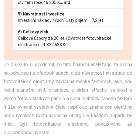
čtvrtém roce 46 305 Kč, atd.
5) Návratnost investice:
Investiční náklady / roční čistý příjem = 7,2 let
6) Celkový zisk:
Celkové úspory za 20 let, (životnost fotovoltaické
elektrárny) = 1 322 638 Kč
Je důležité si uvědomit, že tato finanční analýza je založena
na odhadech a předpokladech, a že návratnost investice do
fotovoltaické elektrárny závisí na mnoha faktorech, jako jsou
roční sluneční svit, orientace a sklon střechy, velikost a
výkon fotovoltaických panelů a cena elektřiny. Mnoho faktorů
může ovlivnit výsledné číslo, například změna cen elektřiny
nebo rychlosti růstu úspor na energii. V každém případě by
měla být fotovoltaická elektrárna považována za
dlouhodobou investici.