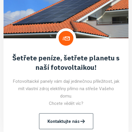
Šetřete peníze, šetřete planetu s
naší fotovoltaikou!
Fotovoltaické panely vám dají jedinečnou příležitost, jak
mít vlastní zdroj elektřiny přímo na střeše Vašeho
domu.
Chcete vědět víc?
Kontaktujte nás