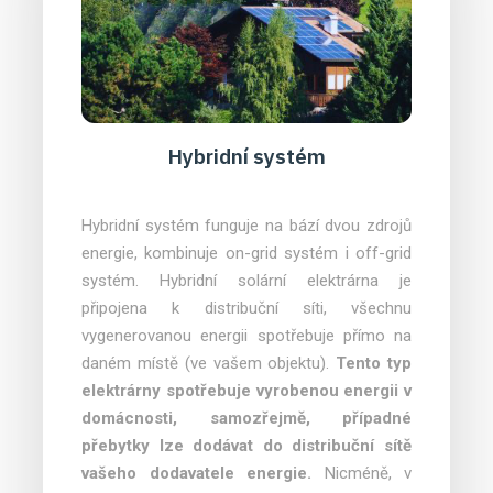
Hybridní systém
Hybridní systém funguje na bází dvou zdrojů
energie, kombinuje on-grid systém i off-grid
systém. Hybridní solární elektrárna je
připojena k distribuční síti, všechnu
vygenerovanou energii spotřebuje přímo na
daném místě (ve vašem objektu).
Tento typ
elektrárny spotřebuje vyrobenou energii v
domácnosti, samozřejmě, případné
přebytky lze dodávat do distribuční sítě
vašeho dodavatele energie.
Nicméně, v