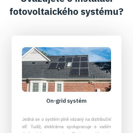
fotovoltaického systému?
On-grid systém
Jedná se o systém plně vázaný na distribuční
síť. Tudíž, elektrárna spolupracuje s vaším