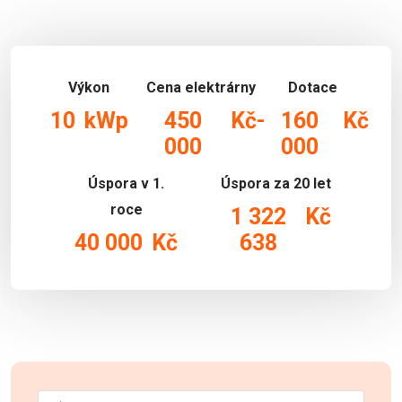
Výkon
Cena elektrárny
Dotace
10
kWp
450
Kč
-
160
Kč
000
000
Úspora v 1.
Úspora za 20 let
roce
1 322
Kč
40 000
Kč
638