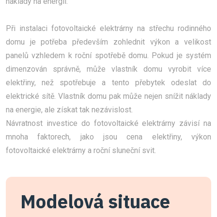
náklady na energii.
Při instalaci fotovoltaické elektrárny na střechu rodinného
domu je potřeba především zohlednit výkon a velikost
panelů vzhledem k roční spotřebě domu. Pokud je systém
dimenzován správně, může vlastník domu vyrobit více
elektřiny, než spotřebuje a tento přebytek odeslat do
elektrické sítě. Vlastník domu pak může nejen snížit náklady
na energie, ale získat tak nezávislost.
Návratnost investice do fotovoltaické elektrárny závisí na
mnoha faktorech, jako jsou cena elektřiny, výkon
fotovoltaické elektrárny a roční sluneční svit.
Modelová situace