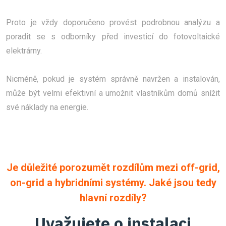
Proto je vždy doporučeno provést podrobnou analýzu a
poradit se s odborníky před investicí do fotovoltaické
elektrárny.
Nicméně, pokud je systém správně navržen a instalován,
může být velmi efektivní a umožnit vlastníkům domů snížit
své náklady na energie.
Je důležité porozumět rozdílům mezi off-grid,
on-grid a hybridními systémy. Jaké jsou tedy
hlavní rozdíly?
Uvažujete o instalaci