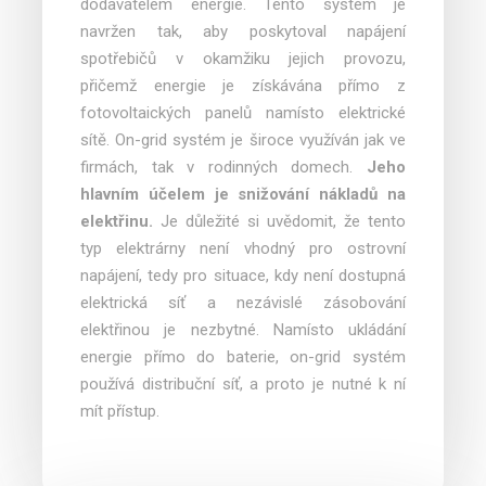
dodavatelem energie. Tento systém je
navržen tak, aby poskytoval napájení
spotřebičů v okamžiku jejich provozu,
přičemž energie je získávána přímo z
fotovoltaických panelů namísto elektrické
sítě. On-grid systém je široce využíván jak ve
firmách, tak v rodinných domech.
Jeho
hlavním účelem je snižování nákladů na
elektřinu.
Je důležité si uvědomit, že tento
typ elektrárny není vhodný pro ostrovní
napájení, tedy pro situace, kdy není dostupná
elektrická síť a nezávislé zásobování
elektřinou je nezbytné. Namísto ukládání
energie přímo do baterie, on-grid systém
používá distribuční síť, a proto je nutné k ní
mít přístup.