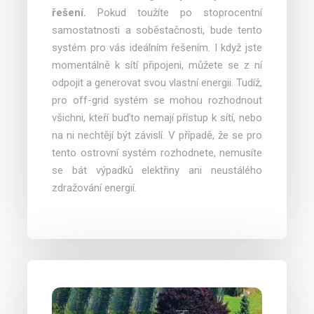
řešení.
Pokud toužíte po stoprocentní
samostatnosti a soběstačnosti, bude tento
systém pro vás ideálním řešením. I když jste
momentálně k sítí připojeni, můžete se z ní
odpojit a generovat svou vlastní energii. Tudíž,
pro off-grid systém se mohou rozhodnout
všichni, kteří buďto nemají přístup k sítí, nebo
na ni nechtějí být závislí. V případě, že se pro
tento ostrovní systém rozhodnete, nemusíte
se bát výpadků elektřiny ani neustálého
zdražování energií.