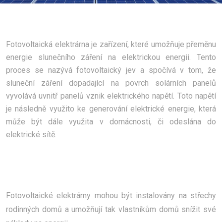
Fotovoltaická elektrárna je zařízení, které umožňuje přeměnu
energie slunečního záření na elektrickou energii. Tento
proces se nazývá fotovoltaický jev a spočívá v tom, že
sluneční záření dopadající na povrch solárních panelů
vyvolává uvnitř panelů vznik elektrického napětí. Toto napětí
je následně využito ke generování elektrické energie, která
může být dále využita v domácnosti, či odeslána do
elektrické sítě.
Fotovoltaické elektrárny mohou být instalovány na střechy
rodinných domů a umožňují tak vlastníkům domů snížit své