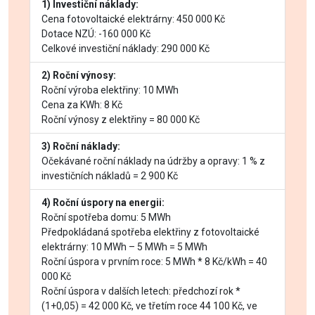
1) Investiční náklady:
Cena fotovoltaické elektrárny: 450 000 Kč
Dotace NZÚ: -160 000 Kč
Celkové investiční náklady: 290 000 Kč
2) Roční výnosy:
Roční výroba elektřiny: 10 MWh
Cena za KWh: 8 Kč
Roční výnosy z elektřiny = 80 000 Kč
3) Roční náklady:
Očekávané roční náklady na údržby a opravy: 1 % z
investičních nákladů = 2 900 Kč
4) Roční úspory na energii:
Roční spotřeba domu: 5 MWh
Předpokládaná spotřeba elektřiny z fotovoltaické
elektrárny: 10 MWh – 5 MWh = 5 MWh
Roční úspora v prvním roce: 5 MWh * 8 Kč/kWh = 40
000 Kč
Roční úspora v dalších letech: předchozí rok *
(1+0,05) = 42 000 Kč, ve třetím roce 44 100 Kč, ve