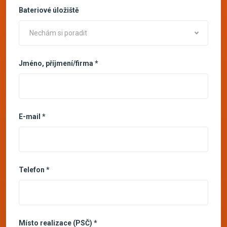
Bateriové úložiště
Nechám si poradit
Jméno, příjmení/firma *
E-mail *
Telefon *
Místo realizace (PSČ) *