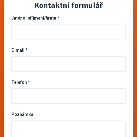
Kontaktní formulář
Jméno, příjmení/firma *
E-mail *
Telefon *
Poznámka