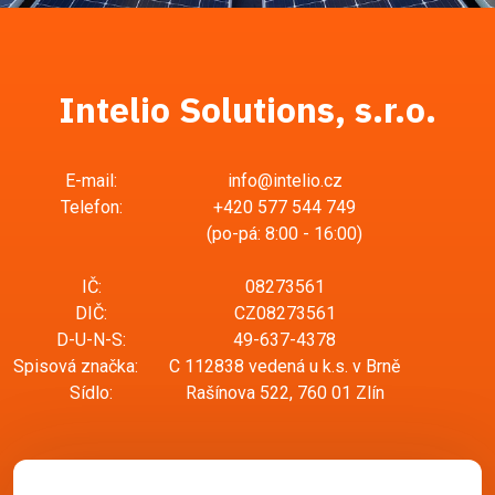
Intelio Solutions, s.r.o.
E-mail:
info
Telefon:
+420 577 544 749
(po-pá: 8:00 - 16:00)
IČ:
08273561
DIČ:
CZ08273561
D-U-N-S:
49-637-4378
Spisová značka:
C 112838 vedená u k.s. v Brně
Sídlo:
Rašínova 522, 760 01 Zlín