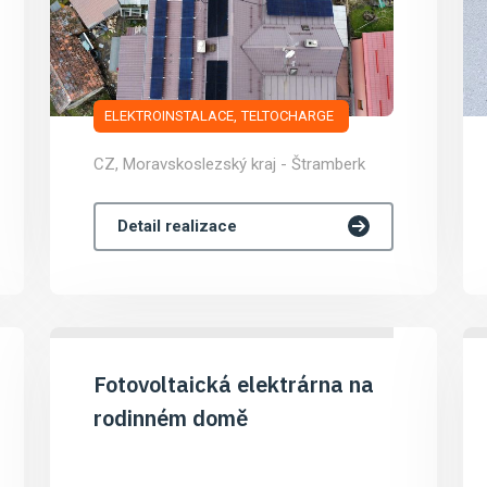
ELEKTROINSTALACE
TELTOCHARGE
CZ, Moravskoslezský kraj - Štramberk
Detail realizace
Fotovoltaická elektrárna na
rodinném domě