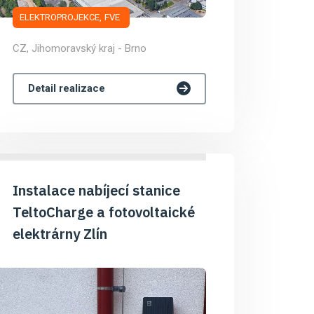
ELEKTROPROJEKCE
FVE
CZ, Jihomoravský kraj - Brno
Detail realizace
Instalace nabíjecí stanice
TeltoCharge a fotovoltaické
elektrárny Zlín