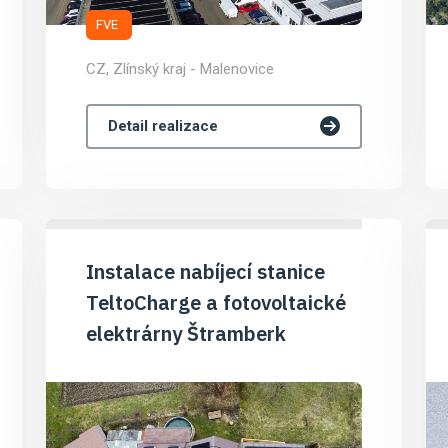
FVE
CZ, Zlínský kraj - Malenovice
Detail realizace
Instalace nabíjecí stanice
TeltoCharge a fotovoltaické
elektrárny Štramberk