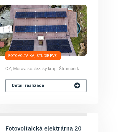
FOTOVOLTAIKA
STUDIE FVE
CZ, Moravskoslezský kraj - Štramberk
Detail realizace
Fotovoltaická elektrárna 20