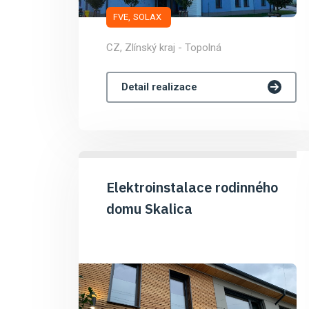
FVE
SOLAX
CZ, Zlínský kraj - Topolná
Detail realizace
Elektroinstalace rodinného
domu Skalica