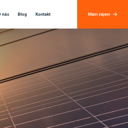
 nás
Blog
Kontakt
Mám zájem