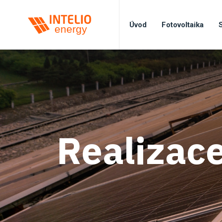
Úvod
Fotovoltaika
Realizac