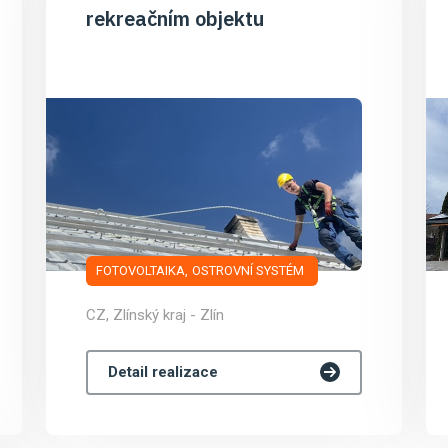
rekreačním objektu
FOTOVOLTAIKA
OSTROVNÍ SYSTÉM
CZ, Zlínský kraj - Zlín
Detail realizace