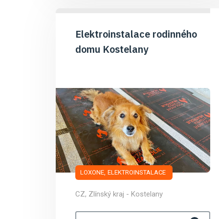
Elektroinstalace rodinného
domu Kostelany
LOXONE
ELEKTROINSTALACE
CZ, Zlínský kraj - Kostelany