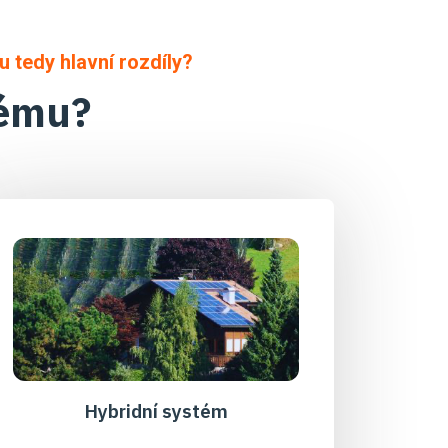
 tedy hlavní rozdíly?
tému?
Hybridní systém