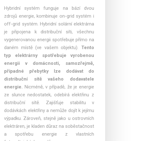
Hybridní systém funguje na bází dvou
zdrojů energie, kombinuje on-grid systém i
off-grid systém. Hybridní solární elektrárna
je připojena k distribuční síti, všechnu
vygenerovanou energii spotřebuje přímo na
daném místě (ve vašem objektu).
Tento
typ elektrárny spotřebuje vyrobenou
energii v domácnosti, samozřejmě,
případné přebytky lze dodávat do
distribuční sítě vašeho dodavatele
energie.
Nicméně, v případě, že je energie
ze slunce nedostatek, odebírá elektřinu z
distribuční sítě. Zajišťuje stabilitu v
dodávkách elektřiny a nemůže dojít k jejímu
výpadku. Zároveň, stejně jako u ostrovních
elektráren, je kladen důraz na soběstačnost
a spotřebu energie z vlastních