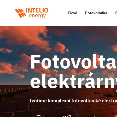
Úvod
Fotovoltaika
Fotovolta
elektrárn
tvoříme komplexní fotovoltaické elektr