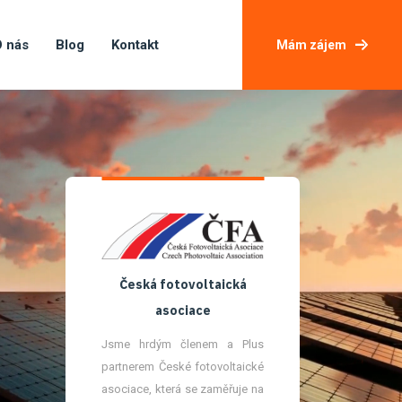
 nás
Blog
Kontakt
Mám zájem
Česká fotovoltaická
asociace
Jsme hrdým členem a Plus
partnerem České fotovoltaické
asociace, která se zaměřuje na