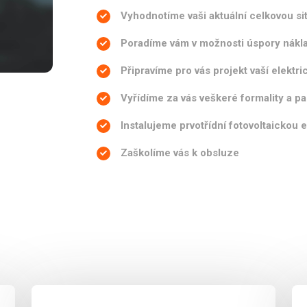
Vyhodnotíme vaši aktuální celkovou si
Poradíme vám v možnosti úspory nákl
Připravíme pro vás projekt vaší elektri
Vyřídíme za vás veškeré formality a pa
Instalujeme prvotřídní fotovoltaickou 
Zaškolíme vás k obsluze