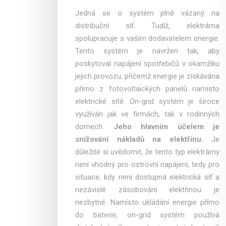
Jedná se o systém plně vázaný na
distribuční síť. Tudíž, elektrárna
spolupracuje s vaším dodavatelem energie.
Tento systém je navržen tak, aby
poskytoval napájení spotřebičů v okamžiku
jejich provozu, přičemž energie je získávána
přímo z fotovoltaických panelů namísto
elektrické sítě. On-grid systém je široce
využíván jak ve firmách, tak v rodinných
domech.
Jeho hlavním účelem je
snižování nákladů na elektřinu.
Je
důležité si uvědomit, že tento typ elektrárny
není vhodný pro ostrovní napájení, tedy pro
situace, kdy není dostupná elektrická síť a
nezávislé zásobování elektřinou je
nezbytné. Namísto ukládání energie přímo
do baterie, on-grid systém používá