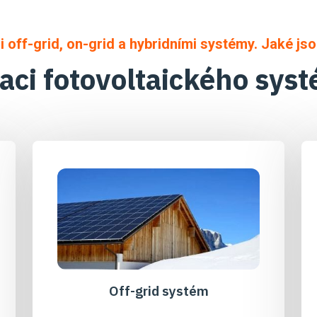
off-grid, on-grid a hybridními systémy. Jaké jsou
laci fotovoltaického sys
Off-grid systém