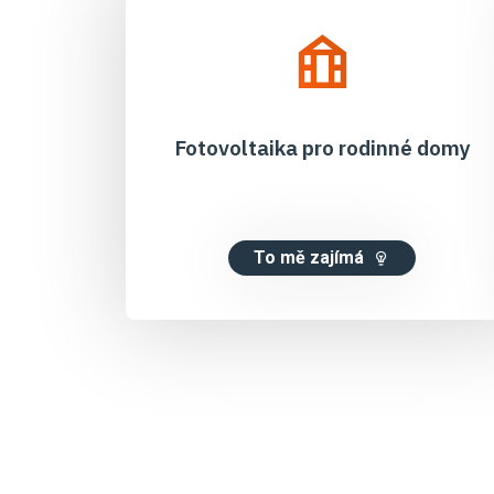
Fotovoltaika pro rodinné domy
To mě zajímá