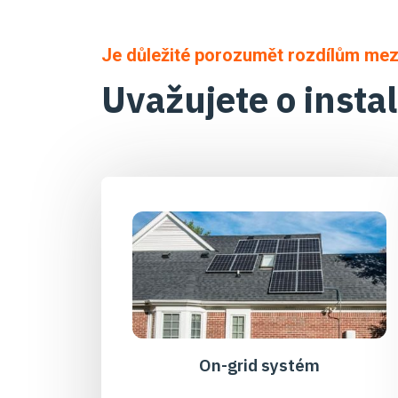
Je důležité porozumět rozdílům mezi 
Uvažujete o insta
On-grid systém