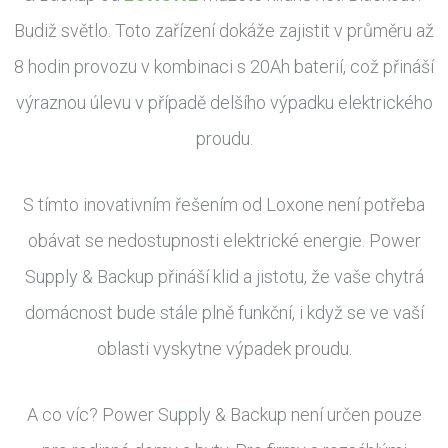
Budiž světlo. Toto zařízení dokáže zajistit v průměru až
8 hodin provozu v kombinaci s 20Ah baterií, což přináší
výraznou úlevu v případě delšího výpadku elektrického
proudu.
S tímto inovativním řešením od Loxone není potřeba
obávat se nedostupnosti elektrické energie. Power
Supply & Backup přináší klid a jistotu, že vaše chytrá
domácnost bude stále plně funkční, i když se ve vaší
oblasti vyskytne výpadek proudu.
A co víc? Power Supply & Backup není určen pouze