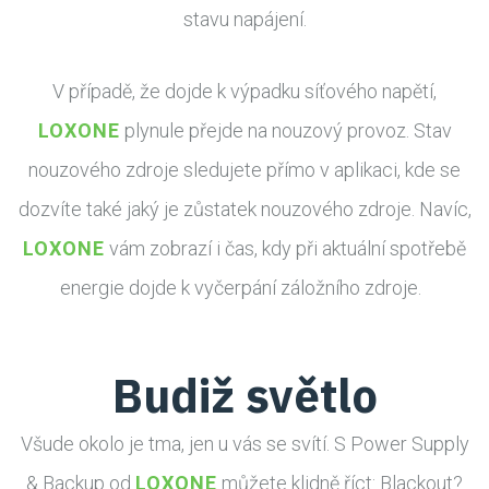
stavu napájení.
V případě, že dojde k výpadku síťového napětí,
LOXONE
plynule přejde na nouzový provoz. Stav
nouzového zdroje sledujete přímo v aplikaci, kde se
dozvíte také jaký je zůstatek nouzového zdroje. Navíc,
LOXONE
vám zobrazí i čas, kdy při aktuální spotřebě
energie dojde k vyčerpání záložního zdroje.
Budiž světlo
Všude okolo je tma, jen u vás se svítí. S Power Supply
& Backup od
LOXONE
můžete klidně říct: Blackout?