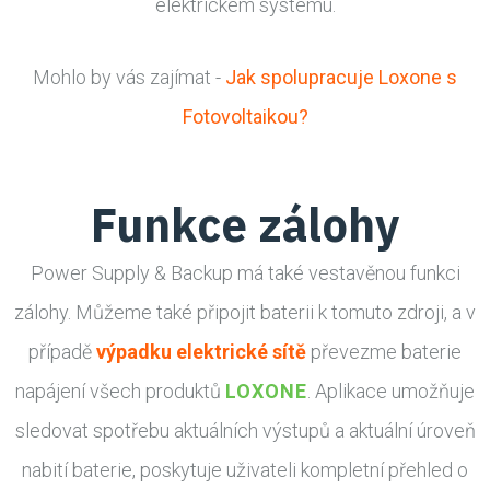
elektrickém systému.
Mohlo by vás zajímat -
Jak spolupracuje Loxone s
Fotovoltaikou?
Funkce zálohy
Power Supply & Backup má také vestavěnou funkci
zálohy. Můžeme také připojit baterii k tomuto zdroji, a v
případě
výpadku elektrické sítě
převezme baterie
napájení všech produktů
LOXONE
. Aplikace umožňuje
sledovat spotřebu aktuálních výstupů a aktuální úroveň
nabití baterie, poskytuje uživateli kompletní přehled o