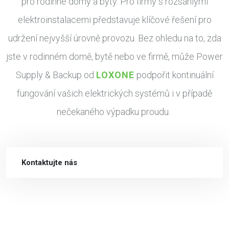
pro rodinné domy a byty. Pro firmy s rozsáhlými
elektroinstalacemi představuje klíčové řešení pro
udržení nejvyšší úrovně provozu. Bez ohledu na to, zda
jste v rodinném domě, bytě nebo ve firmě, může Power
Supply & Backup od
LOXONE
podpořit kontinuální
fungování vašich elektrických systémů i v případě
nečekaného výpadku proudu.
Kontaktujte nás