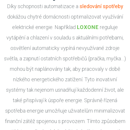
Díky schopnosti automatizace a
sledování spotřeby
dokážou chytré domácnosti optimalizovat využívání
elektrické energie. Například
LOXONE
reguluje
vytápění a chlazení v souladu s aktuálními potřebami,
osvětlení automaticky vypíná nevyužívané zdroje
světla, a zapnutí ostatních spotřebičů (pračka, myčka…)
mohou být naplánovány tak, aby pracovaly v době
nízkého energetického zatížení. Tyto inovativní
systémy tak nejenom usnadňují každodenní život, ale
také přispívají k úspoře energie. Správně řízená
spotřeba energie umožňuje uživatelům minimalizovat
finanční zátěž spojenou s provozem. Tímto způsobem