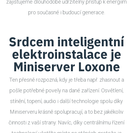
zajišťujeme dlouhodobě udržitelný přístup k energiím
pro současné i budoucí generace.
Srdcem inteligentní
elektroinstalace je
Miniserver Loxone
Ten přesně rozpozná, kdy je třeba např. zhasnout a
pošle potřebné povely na dané zařízení. Osvětlení,
stínění, topení, audio i další technologie spolu díky
Miniserveru krásně spolupracují, a to bez jakékoliv
činnosti z vaší strany. Navíc, díky centrálnímu řízení