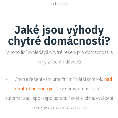
a dalších.
Jaké jsou výhody
chytré domácnosti?
Mnoho lidí vyhledává chytré řešení pro domácnosti a
firmy z těchto důvodů:
- Chytré řešení vám umožní mít větší kontrolu
nad
spotřebou energie
. Díky správně nastavené
automatizaci spolu spolupracují světla, okna, vytápění
ale i zavlažování na zahradě.