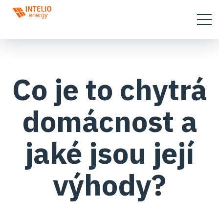
Co je to chytrá
domácnost a
jaké jsou její
výhody?