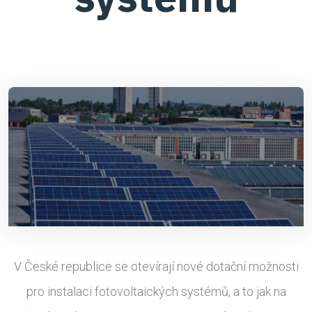
V České republice se otevírají nové dotační možnosti
pro instalaci fotovoltaických systémů, a to jak na