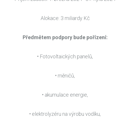
Alokace: 3 miliardy Kč
Předmětem podpory bude pořízení:
• Fotovoltaických panelů,
• měničů,
• akumulace energie,
• elektrolyzéru na výrobu vodíku,