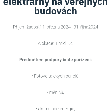
elektrárny na veřejných
budovách
Příjem žádostí: 1. března 2024–31. října2024
Alokace: 1 mld. Kč.
Předmětem podpory bude pořízení:
• Fotovoltaických panelů,
• měničů,
• akumulace energie,