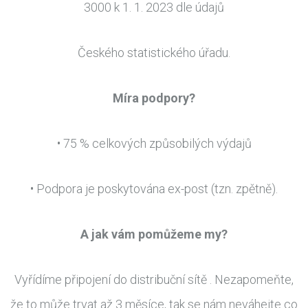
3000 k 1. 1. 2023 dle údajů
Českého statistického úřadu.
Míra podpory?
• 75 % celkových způsobilých výdajů
• Podpora je poskytována ex-post (tzn. zpětně).
A jak vám pomůžeme my?
Vyřídíme připojení do distribuční sítě . Nezapomeňte,
že to může trvat až 3 měsíce, tak se nám neváhejte co