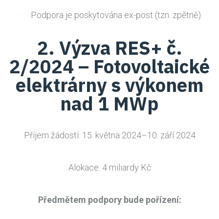
· Podpora je poskytována ex-post (tzn. zpětně).
2. Výzva RES+ č.
2/2024 – Fotovoltaické
elektrárny s výkonem
nad 1 MWp
Příjem žádostí: 15. května 2024–10. září 2024
Alokace: 4 miliardy Kč
Předmětem podpory bude pořízení: