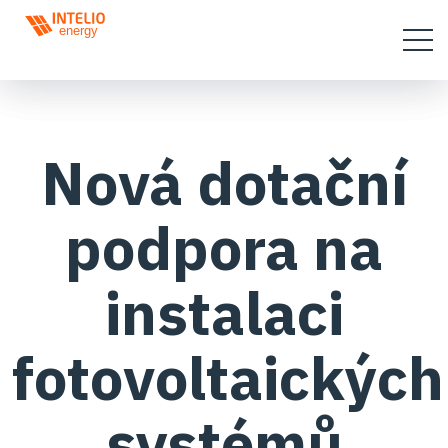
Nová dotační
podpora na
instalaci
fotovoltaických
systémů