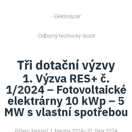
- Elektrolyzér
- Odborný technický dozor
Tři dotační výzvy
1. Výzva RES+ č.
1/2024 – Fotovoltaické
elektrárny 10 kWp – 5
MW s vlastní spotřebou
Příjem žádostí: 1. března 2024–31. října 2024