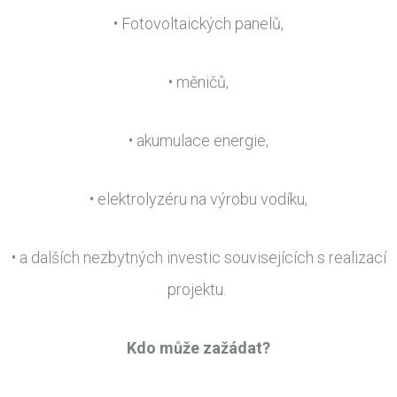
• Fotovoltaických panelů,
• měničů,
• akumulace energie,
• elektrolyzéru na výrobu vodíku,
• a dalších nezbytných investic souvisejících s realizací
projektu.
Kdo může zažádat?