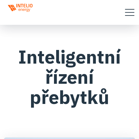
Inteligentní
řízení
přebytků