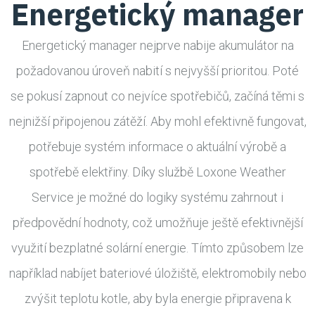
Energetický manager
Energetický manager nejprve nabije akumulátor na
požadovanou úroveň nabití s nejvyšší prioritou. Poté
se pokusí zapnout co nejvíce spotřebičů, začíná těmi s
nejnižší připojenou zátěží. Aby mohl efektivně fungovat,
potřebuje systém informace o aktuální výrobě a
spotřebě elektřiny. Díky službě Loxone Weather
Service je možné do logiky systému zahrnout i
předpovědní hodnoty, což umožňuje ještě efektivnější
využití bezplatné solární energie. Tímto způsobem lze
například nabíjet bateriové úložiště, elektromobily nebo
zvýšit teplotu kotle, aby byla energie připravena k