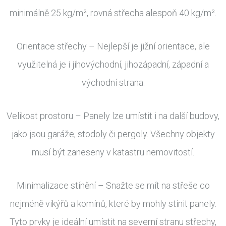
minimálně 25 kg/m², rovná střecha alespoň 40 kg/m².
Orientace střechy – Nejlepší je jižní orientace, ale
využitelná je i jihovýchodní, jihozápadní, západní a
východní strana.
Velikost prostoru – Panely lze umístit i na další budovy,
jako jsou garáže, stodoly či pergoly. Všechny objekty
musí být zaneseny v katastru nemovitostí.
Minimalizace stínění – Snažte se mít na střeše co
nejméně vikýřů a komínů, které by mohly stínit panely.
Tyto prvky je ideální umístit na severní stranu střechy,