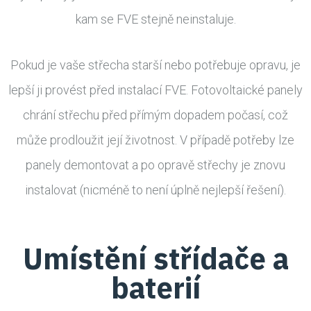
kam se FVE stejně neinstaluje.
Pokud je vaše střecha starší nebo potřebuje opravu, je
lepší ji provést před instalací FVE. Fotovoltaické panely
chrání střechu před přímým dopadem počasí, což
může prodloužit její životnost. V případě potřeby lze
panely demontovat a po opravě střechy je znovu
instalovat (nicméně to není úplně nejlepší řešení).
Umístění střídače a
baterií