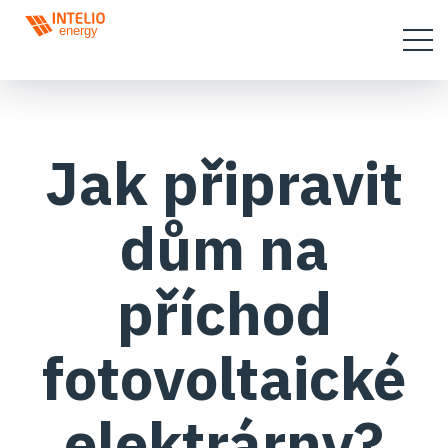
Jak připravit
dům na
příchod
fotovoltaické
elektrárny?