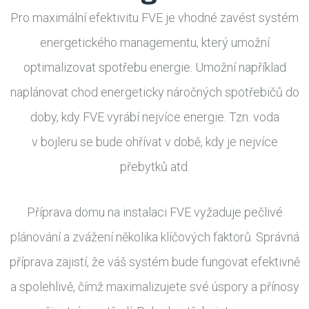
Pro maximální efektivitu FVE je vhodné zavést systém
energetického managementu, který umožní
optimalizovat spotřebu energie. Umožní například
naplánovat chod energeticky náročných spotřebičů do
doby, kdy FVE vyrábí nejvíce energie. Tzn. voda
v bojleru se bude ohřívat v době, kdy je nejvíce
přebytků atd.
Příprava domu na instalaci FVE vyžaduje pečlivé
plánování a zvážení několika klíčových faktorů. Správná
příprava zajistí, že váš systém bude fungovat efektivně
a spolehlivě, čímž maximalizujete své úspory a přínosy