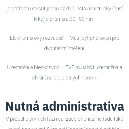
je potřeba umístit jednu až dvě instalační trubky (husí
krky) o průměru 30–50 mm.
Elektroměrový rozvaděč – Musí být připraven pro
dvoutarifní měření.
Uzemnění a bleskosvod – FVE musí být uzemněna a
chráněna dle platných norem.
Nutná administrativa
V průběhu prvních fází realizace přichází na řadu také