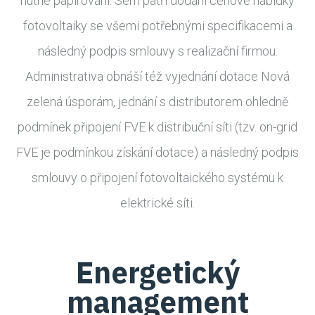
nutné papírování. Sem patří dodání cenové nabídky
fotovoltaiky se všemi potřebnými specifikacemi a
následný podpis smlouvy s realizační firmou.
Administrativa obnáší též vyjednání dotace Nová
zelená úsporám, jednání s distributorem ohledně
podmínek připojení FVE k distribuční síti (tzv. on-grid
FVE je podmínkou získání dotace) a následný podpis
smlouvy o připojení fotovoltaického systému k
elektrické síti.
Energetický
management