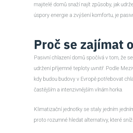
majitelé domů snaží najít způsoby, jak udrž
úspory energie a zvýšení komfortu, je pasiv
Proč se zajímat o
Pasivní chlazení domů spočívá v tom, že se
udržení příjemné teploty uvnitř. Podle Mez
kdy budou budovy v Evropě potřebovat chlaze
častějším a intenzivnějším vlnám horka.
Klimatizační jednotky se staly jedním jedn
proto rozumné hledat alternativy, které sníž