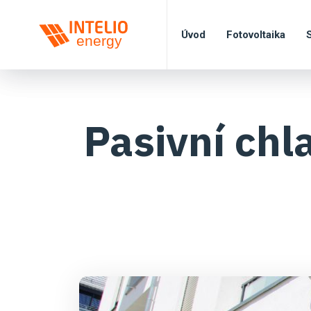
Úvod
Fotovoltaika
Pasivní chl