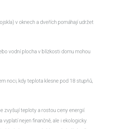
rojskla) v oknech a dveřích pomáhají udržet
 nebo vodní plocha v blízkosti domu mohou
hem noci, kdy teplota klesne pod 18 stupňů,
 zvyšují teploty a rostou ceny energií.
yplatí nejen finančně, ale i ekologicky.