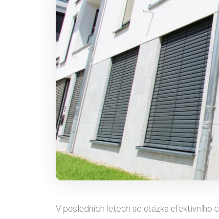
V posledních letech se otázka efektivního c