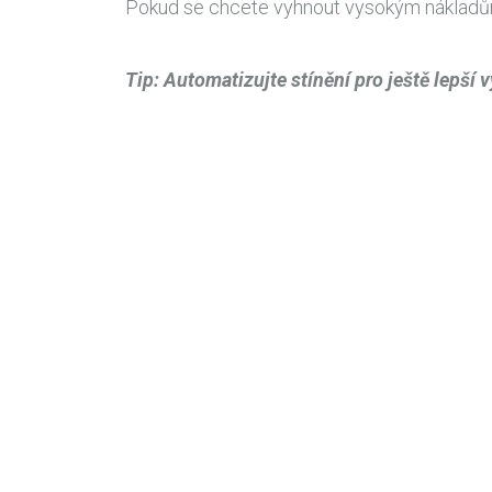
Pokud se chcete vyhnout vysokým nákladům n
Tip: Automatizujte stínění pro ještě lepší 