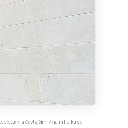
teplotami a častějšími vlnami horka se