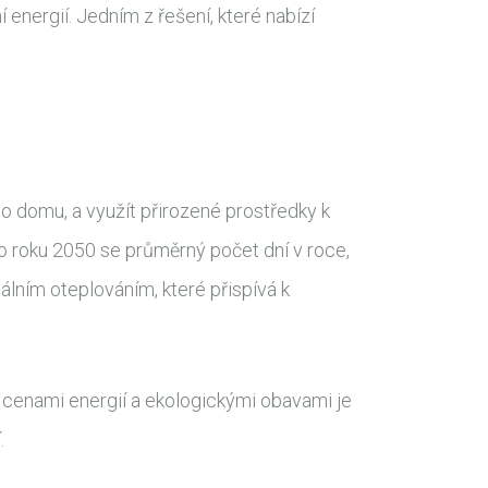
energií. Jedním z řešení, které nabízí
o domu, a využít přirozené prostředky k
do roku 2050 se průměrný počet dní v roce,
álním oteplováním, které přispívá k
i cenami energií a ekologickými obavami je
.