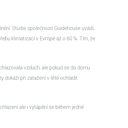
tínění. Studie společnosti Guidehouse uvádí,
řebu klimatizací v Evropě až o 60 %. Tím, že
y ochlazovala vzduch, ale pokud se do domu
y dokáží při zatažení v létě ochladit
 chlazení ale i vytápění se během jedné