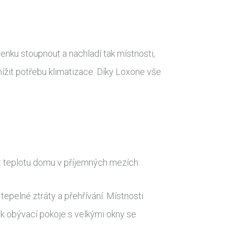
enku stoupnout a nachladí tak místnosti,
nížit potřebu klimatizace. Díky Loxone vše
t teplotu domu v příjemných mezích:
epelné ztráty a přehřívání. Místnosti
k obývací pokoje s velkými okny se