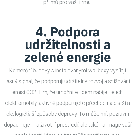
příjmů pro vaši firmu.
4. Podpora
udržitelnosti a
zelené energie
Komerční budovy s instalovanými wallboxy vysílají
jasný signál, že podporují udržitelný rozvoj a snižování
emisí CO2. Tím, že umožníte lidem nabíjet jejich
elektromobily, aktivně podporujete přechod na čistší a
ekologičtější způsoby dopravy. To může mít pozitivní
dopad nejen na životní prostředí, ale také na image vaší