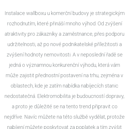
Instalace wallboxu u komerční budovy je strategickým
rozhodnutím, které přináší mnoho výhod. Od zvýšení
atraktivity pro zákazníky a zaměstnance, přes podporu
udržitelnosti, až po nové podnikatelské příležitosti a
zvýšení hodnoty nemovitosti. A v neposlední řadě se
jedná o významnou konkurenční výhodu, která vám
může zajistit přednostní postavení na trhu, zejména v
oblastech, kde je zatím nabídka nabíjecích stanic
nedostatečná. Elektromobilita je budoucností dopravy,
a proto je důležité se na tento trend připravit co
nejdříve. Navíc můžete na této službě vydělat, protože
nabíjení můžete poskytovat za poplatek a tím zvýšit