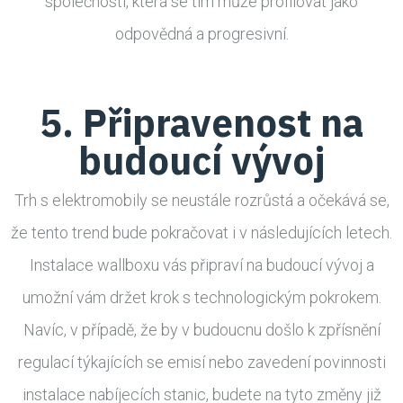
společnosti, která se tím může profilovat jako
odpovědná a progresivní.
5. Připravenost na
budoucí vývoj
Trh s elektromobily se neustále rozrůstá a očekává se,
že tento trend bude pokračovat i v následujících letech.
Instalace wallboxu vás připraví na budoucí vývoj a
umožní vám držet krok s technologickým pokrokem.
Navíc, v případě, že by v budoucnu došlo k zpřísnění
regulací týkajících se emisí nebo zavedení povinnosti
instalace nabíjecích stanic, budete na tyto změny již