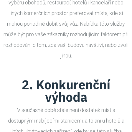
výběru obchodů, restaurací, hotelů i kanceláří nebo
jiných komerčních prostor preferovat místa, kde si
mohou pohodlně dobít svůj vůz. Nabídka této služby
může být pro vaše zákazníky rozhodujícím faktorem při
rozhodování o tom, zda vaši budovu navštíví, nebo zvolí
jinou.
2. Konkurenční
výhoda
V současné době stále není dostatek míst s
dostupnými nabíjecími stanicemi, a to ani u hotelů a
jiných ubytovacích zařízení, kde by se tato služba