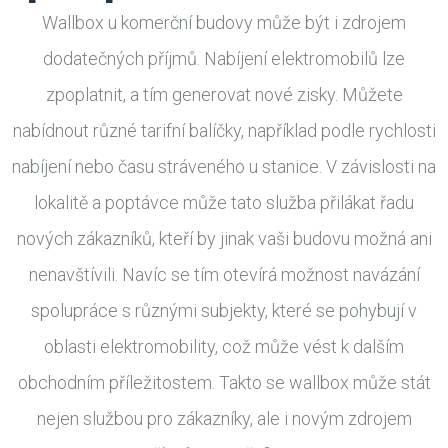
Wallbox u komerční budovy může být i zdrojem
dodatečných příjmů. Nabíjení elektromobilů lze
zpoplatnit, a tím generovat nové zisky. Můžete
nabídnout různé tarifní balíčky, například podle rychlosti
nabíjení nebo času stráveného u stanice. V závislosti na
lokalitě a poptávce může tato služba přilákat řadu
nových zákazníků, kteří by jinak vaši budovu možná ani
nenavštívili. Navíc se tím otevírá možnost navázání
spolupráce s různými subjekty, které se pohybují v
oblasti elektromobility, což může vést k dalším
obchodním příležitostem. Takto se wallbox může stát
nejen službou pro zákazníky, ale i novým zdrojem