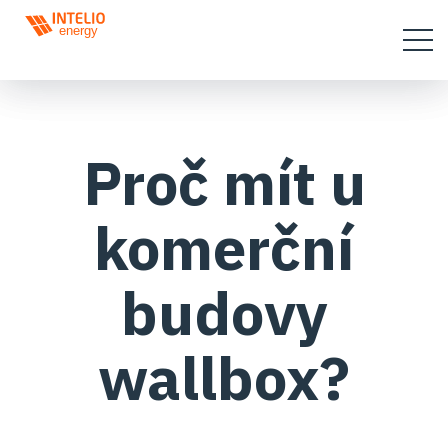
Proč mít u
komerční
budovy
wallbox?