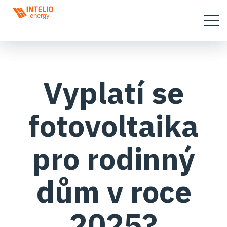
Vyplatí se
fotovoltaika
pro rodinný
dům v roce
2025?