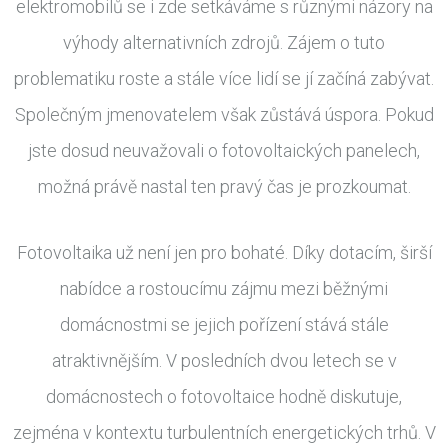
elektromobilů se i zde setkáváme s různými názory na
výhody alternativních zdrojů. Zájem o tuto
problematiku roste a stále více lidí se jí začíná zabývat.
Společným jmenovatelem však zůstává úspora. Pokud
jste dosud neuvažovali o fotovoltaických panelech,
možná právě nastal ten pravý čas je prozkoumat.
Fotovoltaika už není jen pro bohaté. Díky dotacím, širší
nabídce a rostoucímu zájmu mezi běžnými
domácnostmi se jejich pořízení stává stále
atraktivnějším. V posledních dvou letech se v
domácnostech o fotovoltaice hodně diskutuje,
zejména v kontextu turbulentních energetických trhů. V