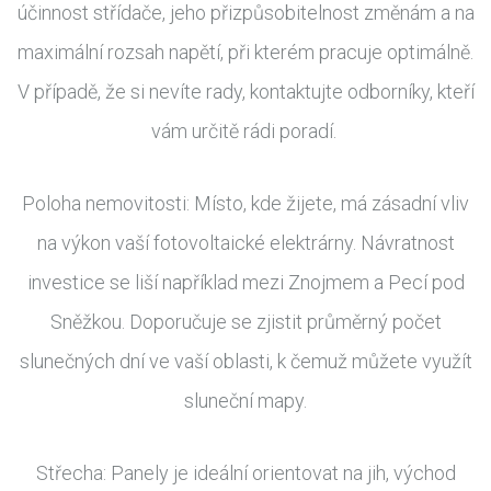
účinnost střídače, jeho přizpůsobitelnost změnám a na
maximální rozsah napětí, při kterém pracuje optimálně.
V případě, že si nevíte rady, kontaktujte odborníky, kteří
vám určitě rádi poradí.
Poloha nemovitosti: Místo, kde žijete, má zásadní vliv
na výkon vaší fotovoltaické elektrárny. Návratnost
investice se liší například mezi Znojmem a Pecí pod
Sněžkou. Doporučuje se zjistit průměrný počet
slunečných dní ve vaší oblasti, k čemuž můžete využít
sluneční mapy.
Střecha: Panely je ideální orientovat na jih, východ