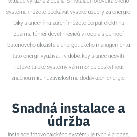
situace výrazně zlepšila. S instalací fotovoltaického
systému můžete očekávat vysoké úspory za energie.
Díky slunečnímu záření můžete čerpat elektřinu
zdarma téměř devět měsíců v roce a s pomocí
bateriového úložiště a energetického managementu
tuto energii využívat i v době, kdy slunce nesvítí.
Fotovoltaické systémy vám mohou poskytnout
značnou míru nezávislosti na dodávkách energie.
Snadná instalace a
údržba
Instalace fotovoltaického systému je rychlý proces,