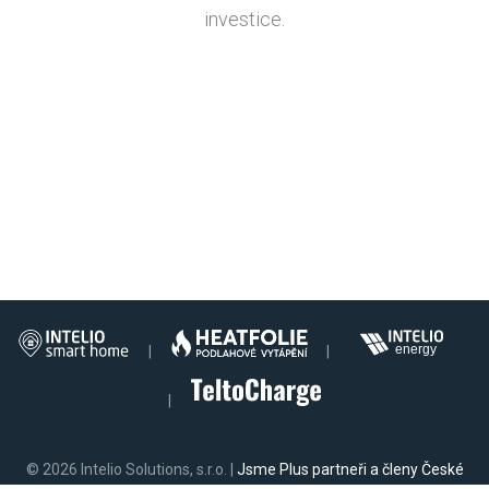
investice.
|
|
|
© 2026 Intelio Solutions, s.r.o. |
Jsme Plus partneři a členy České