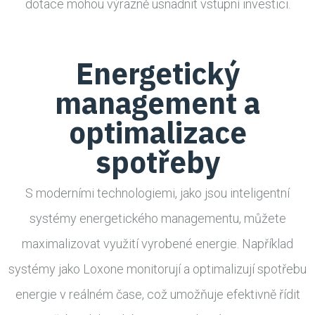
dotace mohou výrazně usnadnit vstupní investici.
Energetický
management a
optimalizace
spotřeby
S moderními technologiemi, jako jsou inteligentní
systémy energetického managementu, můžete
maximalizovat využití vyrobené energie. Například
systémy jako Loxone monitorují a optimalizují spotřebu
energie v reálném čase, což umožňuje efektivně řídit