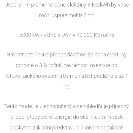
Úspory: Při průměrné ceně elektřiny 8 Kč/kWh by vaše
roční úspora mohla činit:
5000 kWh x 8Kč x kWh = 40 000 Kč ročně
Návratnost: Pokud předpokládáme, že cena elektřiny
poroste o 3 % ročně, návratnost investice do
fotovoltaického systému by mohla být přibližně 5 až 7
let.
Tento model je zjednodušený a nezohledňuje případný
prodej přebytečné energie do sítě. I tak vám však
poskytne základní představu o ekonomice takové