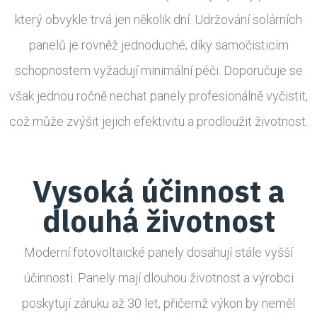
který obvykle trvá jen několik dní. Udržování solárních
panelů je rovněž jednoduché; díky samočisticím
schopnostem vyžadují minimální péči. Doporučuje se
však jednou ročně nechat panely profesionálně vyčistit,
což může zvýšit jejich efektivitu a prodloužit životnost.
Vysoká účinnost a
dlouhá životnost
Moderní fotovoltaické panely dosahují stále vyšší
účinnosti. Panely mají dlouhou životnost a výrobci
poskytují záruku až 30 let, přičemž výkon by neměl