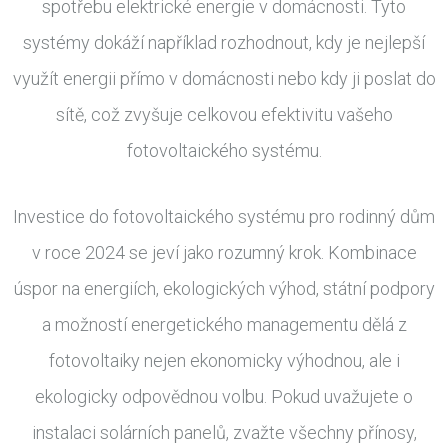
spotřebu elektrické energie v domácnosti. Tyto
systémy dokáží například rozhodnout, kdy je nejlepší
využít energii přímo v domácnosti nebo kdy ji poslat do
sítě, což zvyšuje celkovou efektivitu vašeho
fotovoltaického systému.
Investice do fotovoltaického systému pro rodinný dům
v roce 2024 se jeví jako rozumný krok. Kombinace
úspor na energiích, ekologických výhod, státní podpory
a možností energetického managementu dělá z
fotovoltaiky nejen ekonomicky výhodnou, ale i
ekologicky odpovědnou volbu. Pokud uvažujete o
instalaci solárních panelů, zvažte všechny přínosy,