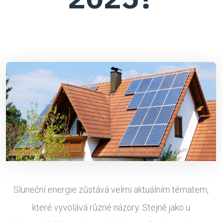
Sluneční energie zůstává velmi aktuálním tématem,
které vyvolává různé názory. Stejně jako u