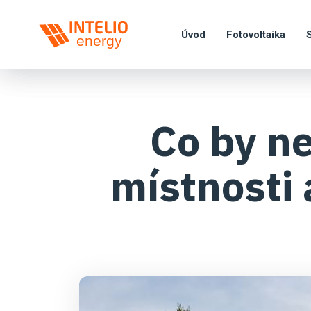
Úvod
Fotovoltaika
Co by n
místnosti 