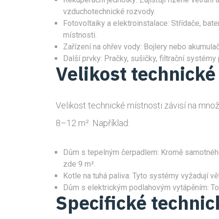
vzduchotechnické rozvody.
Fotovoltaiky a elektroinstalace: Střídače, bat
místnosti.
Zařízení na ohřev vody: Bojlery nebo akumulač
Další prvky: Pračky, sušičky, filtrační systém
Velikost technické
Velikost technické místnosti závisí na mno
8–12 m². Například:
Dům s tepelným čerpadlem: Kromě samotného če
zde 9 m².
Kotle na tuhá paliva: Tyto systémy vyžadují vě
Dům s elektrickým podlahovým vytápěním: Tot
Specifické techni