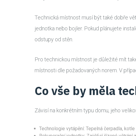
Technická místnost musí být také dobře větr
jednotka nebo bojler. Pokud plánujete insta
odstupy od stěn.
Pro technickou místnost je důležité mít tak
místnosti dle požadovaných norem. V případ
Co vše by měla te
Závisí na konkrétním typu domu, jeho veliko
Technologie vytápění: Tepelná čerpadla, kotle 
Rekuperační jednotky: Zajišťují řízené větrání