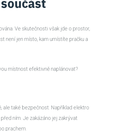
 součást
ána. Ve skutečnosti však jde o prostor,
t není jen místo, kam umístíte pračku a
vou místnost efektivně naplánovat?
, ale také bezpečnost. Například elektro
před ním. Je zakázáno jej zakrývat
ebo prachem.