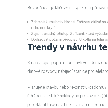
Bezpečnost je klíčovým aspektem při návrhu
Zabránit kumulaci vlhkosti: Zařízení citlivá na
ochranou krytí.
Zajistit snadný přístup: Zařízení, která vyžad
Dodržovat požární předpisy: U kotlů na tuhá pa
Trendy v návrhu t
S narůstající popularitou chytrých domácno
datové rozvody, nabíjecí stanice pro elek
Plánujete stavbu nebo rekonstrukci domu? 
údržbou, ale také náklady na provoz a zvýší
projektant také navrhne rozmístění techno